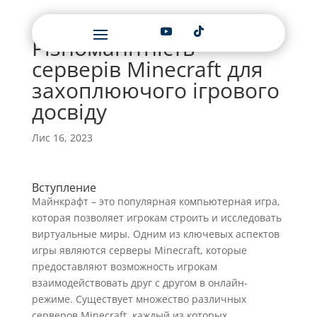
Різноманітність
серверів Minecraft для
захоплюючого ігрового
досвіду
Лис 16, 2023
Вступление
Майнкрафт – это популярная компьютерная игра,
которая позволяет игрокам строить и исследовать
виртуальные миры. Одним из ключевых аспектов
игры являются серверы Minecraft, которые
предоставляют возможность игрокам
взаимодействовать друг с другом в онлайн-
режиме. Существует множество различных
серверов Minecraft, каждый из которых