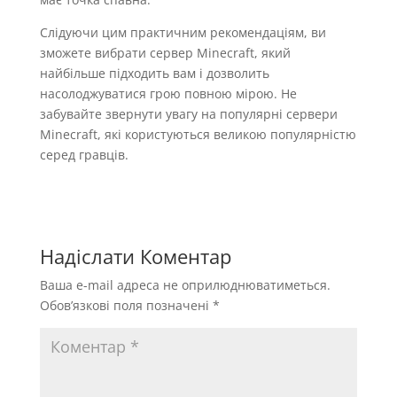
Слідуючи цим практичним рекомендаціям, ви
зможете вибрати сервер Minecraft, який
найбільше підходить вам і дозволить
насолоджуватися грою повною мірою. Не
забувайте звернути увагу на популярні сервери
Minecraft, які користуються великою популярністю
серед гравців.
Надіслати Коментар
Ваша e-mail адреса не оприлюднюватиметься.
Обов’язкові поля позначені
*