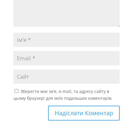
Зберегти моє ім'я, e-mail, та адресу сайту в
цьому браузері для моїх подальших коментарів.