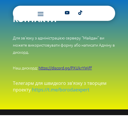
КОНТАКТИ
Для зв'язку з адміністрацією серверу "Майдан" ви
можете використовувати форму або написати Адміну в
дискорд.
Наш дискорд:
https://discord.gg/PXUkrYWjff
Телегарм для швидкого зв'язку з творцем
проекту
https://t.me/borodaexpert